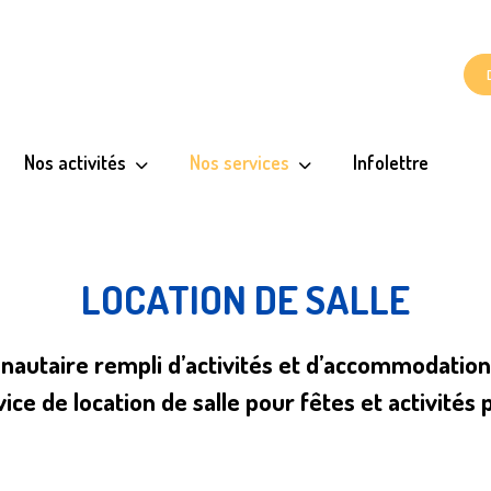
Nos activités
Nos services
Infolettre
LOCATION DE SALLE
autaire rempli d’activités et d’accommodations f
vice de location de salle pour
fêtes et activités