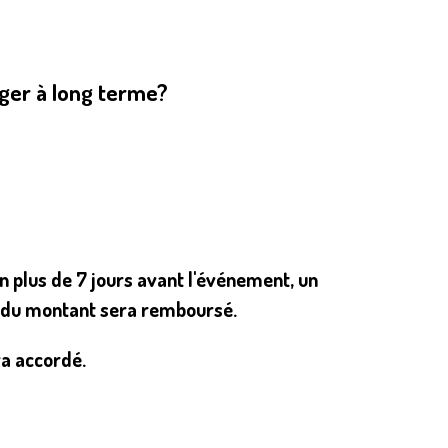
ager à long terme?
on plus de 7 jours avant l'événement, un
% du montant sera remboursé.
a accordé.