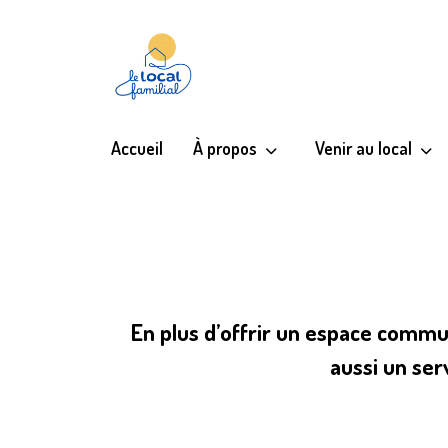
Accueil
À propos
Venir au local
En plus d’offrir un espace commun
aussi un ser