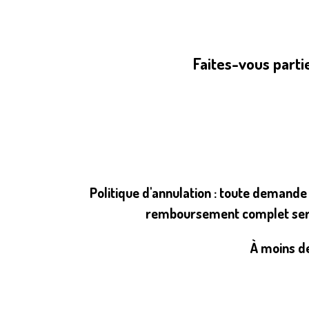
Faites-vous parti
Politique d'annulation :
toute demande d'
remboursement complet sera 
À moins d