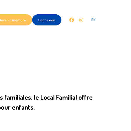
facebook
instagram
Devenir membre
Connexion
amiliales, le Local Familial offre
 pour enfants
.