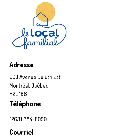
Adresse
900 Avenue Duluth Est
Montréal, Québec
H2L 1B6
Téléphone
(263) 384-8090
Courriel